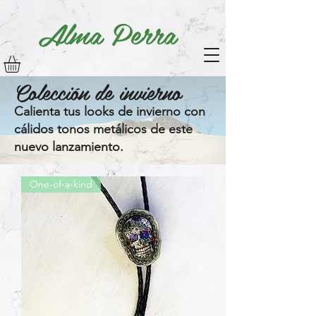
Alma Perra
Colección de invierno
Calienta tus looks de invierno con
cálidos
tonos metálicos
de este
nuevo lanzamiento.
One-of-a-kind